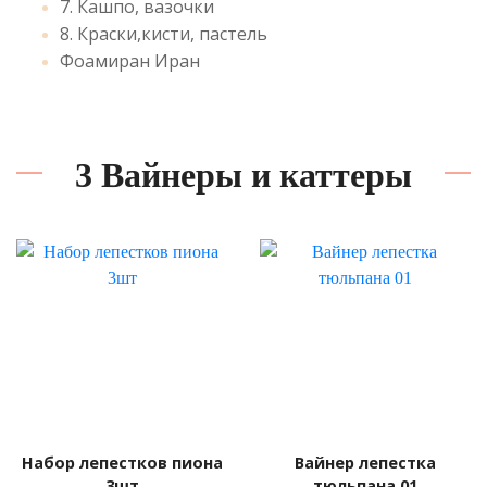
7. Кашпо, вазочки
8. Краски,кисти, пастель
Фоамиран Иран
3 Вайнеры и каттеры
Набор лепестков пиона
Вайнер лепестка
3шт
тюльпана 01