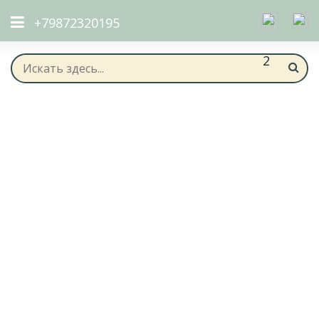
+79872320195
2