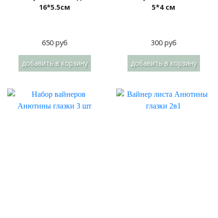
16*5.5см
5*4 см
650 руб
300 руб
добавить
в корзину
добавить
в корзину
Набор вайнеров
Вайнер листа Анютины
Анютины глазки 3 шт
глазки 2в1