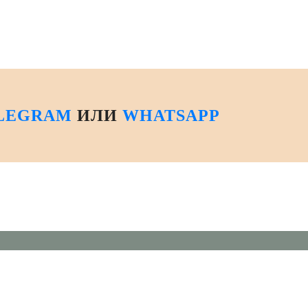
LEGRAM
ИЛИ
WHATSAPP
Соц. Сети