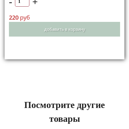
-
+
220
руб
добавить в корзину
Посмотрите другие
товары