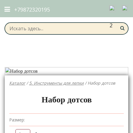
+79872320195
2
Каталог
/
5. Инструменты для лепки
/ Набор дотсов
Набор дотсов
Размер: