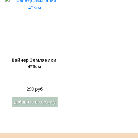
Вайнер Земляники.
4*3см
290 руб
добавить
в корзину