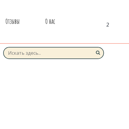
Отзывы
О нас
2