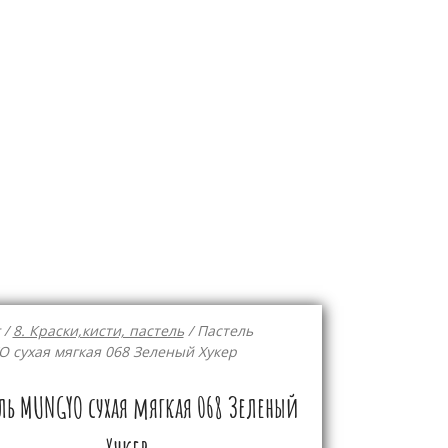
/
8. Краски,кисти, пастель
/ Пастель
 сухая мягкая 068 Зеленый Хукер
ль MUNGYO сухая мягкая 068 Зеленый